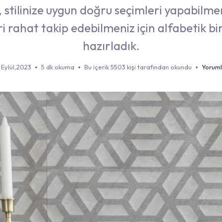
 stilinize uygun doğru seçimleri yapabilme
ri rahat takip edebilmeniz için alfabetik bir
hazırladık.
 Eylül,2023
5 dk okuma
Bu içerik 5503 kişi tarafından okundu
Yoruml