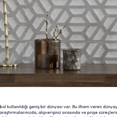
ol kullanıldığı geniş bir dünyası var. Bu ilham veren düny
ştırmalarınızda, alışverişiniz sırasında ve proje süreçler