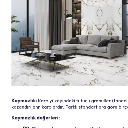
Kaymazlık:
Karo yüzeyindeki tutucu granüller (taneci
kazandırılann karolardır. Farklı standartlara göre bir
Kaymazlık değerleri: