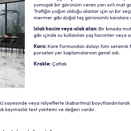
yumuşak bir görünüm veren yarı sırlı mat g
Trafiğin yoğun olduğu alanlar için iyi bir se
mermer gibi doğal taş görünümlü karolara u
Islak hacim veya ıslak alan:
Bir binada mut
gibi içinde su kullanılan yaş hacimler veya a
Karo:
Kare formundan dolayı tüm seramik f
porselen yer kaplamalarının genel adı.
Krakle:
Çatlak
k) sayesinde veya rölyeflerle (kabartma) boyutlandırılarak 
çok kaymazlık test yöntemi ve değeri vardır.