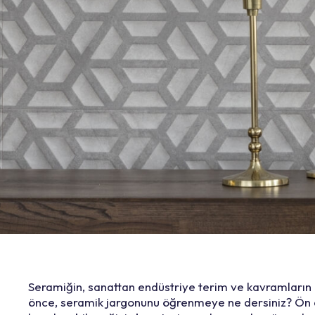
Seramiğin, sanattan endüstriye terim ve kavramların b
önce, seramik jargonunu öğrenmeye ne dersiniz? Ön ara