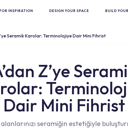
FOR INSPIRATION
DESIGN YOUR SPACE
BUILD YOU
’ye Seramik Karolar: Terminolojiye Dair Mini Fihrist
’dan Z’ye Seram
rolar: Terminoloj
Dair Mini Fihrist
alanlarınızı seramiğin estetiğiyle buluşt