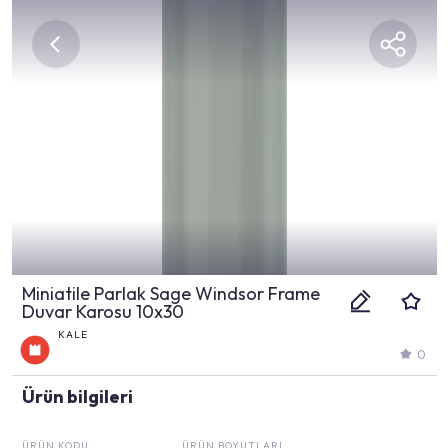
Miniatile Parlak Sage Windsor Frame
Duvar Karosu 10x30
KALE
0
Ürün bilgileri
ÜRÜN KODU
ÜRÜN BOYUTLARI