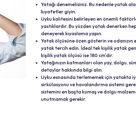
Yatağı denemelisiniz. Bu nedenle yatak a
kıyafetler giyin.
Uyku kalitesini belirleyen en önemli faktörl
yastıklardır. Bu yüzden yatak denerken hep
deneyerek kıyaslama yapın.
Yatak ölçüsüne özen gösterin ve odanızın e
yatak tercih edin. İdeal tek kişilik yatak geni
kişilik yatak ölçüsü ise 180 cm'dir.
Yatağınızın katmanları olan yay, dolgu, sü
detaylar hakkında bilgi alın.
Uyku esnasında terlememek için yatakta iyi
sirkülasyonu ve havalandırma sistemi ger
sistemini en başta kumaş ve dolgu malzeme
unutmamak gerekir.