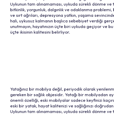
Uykunun tam alınamaması, uykuda sürekli dönme ve 
bitkinlik, yorgunluk, dalgınlık ve odaklanma problemi,
ve sırt ağrıları, depresyona yatkın, yaşama sevincind
hali, uykusuz kalmanın başlıca sebebiyet verdiği gerç
unutmayın, hayatınızın üçte biri uykuda geçiyor ve bu
üçte ikisinin kalitesini belirliyor.
Yatağınız bir mobilya değil, periyodik olarak yenilen
gereken bir sağlık objesidir. Yatağı bir mobilyadan ay
önemli özelliği, eski mobilyalar sadece keyfinizi kaçır
eski bir yatak, hayat kalitenizi ve sağlığınızı doğrudan 
Uykunun tam alınamaması, uykuda sürekli dönme ve 