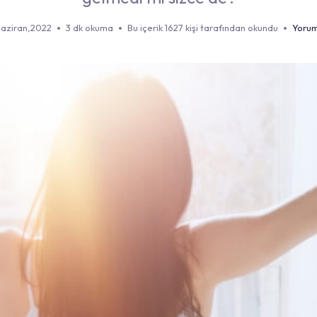
Haziran,2022
3 dk okuma
Bu içerik 1627 kişi tarafından okundu
Yorum