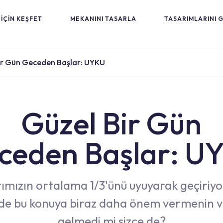
İÇİN KEŞFET
MEKANINI TASARLA
TASARIMLARINI 
ir Gün Geceden Başlar: UYKU
Güzel Bir Gün
ceden Başlar: U
ımızın ortalama 1/3'ünü uyuyarak geçiriyo
de bu konuya biraz daha önem vermenin v
gelmedi mi sizce de?