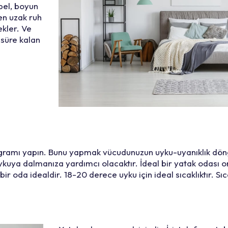
 bel, boyun
en uzak ruh
ekler. Ve
 süre kalan
programı yapın. Bunu yapmak vücudunuzun uyku-uyanıklık dö
kuya dalmanıza yardımcı olacaktır. İdeal bir yatak odası or
 bir oda idealdir. 18-20 derece uyku için ideal sıcaklıktır. S