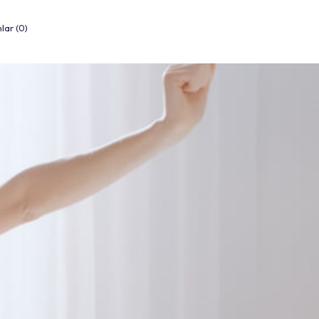
lar (0)