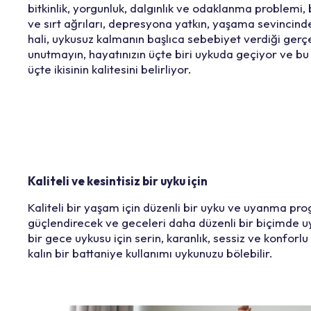
bitkinlik, yorgunluk, dalgınlık ve odaklanma problemi,
ve sırt ağrıları, depresyona yatkın, yaşama sevincind
hali, uykusuz kalmanın başlıca sebebiyet verdiği gerç
unutmayın, hayatınızın üçte biri uykuda geçiyor ve bu
üçte ikisinin kalitesini belirliyor.
Kaliteli ve kesintisiz bir uyku için
Kaliteli bir yaşam için düzenli bir uyku ve uyanma 
güçlendirecek ve geceleri daha düzenli bir biçimde uy
bir gece uykusu için serin, karanlık, sessiz ve konforlu
kalın bir battaniye kullanımı uykunuzu bölebilir.