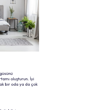
ngüsünü
tamı oluşturun. İyi
ıcak bir oda ya da çok