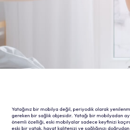
Yatağınız bir mobilya değil, periyodik olarak yenilen
gereken bir sağlık objesidir. Yatağı bir mobilyadan ay
önemli özelliği, eski mobilyalar sadece keyfinizi kaçır
eski bir yatak, hayat kalitenizi ve sağlığınızı doğrudan 