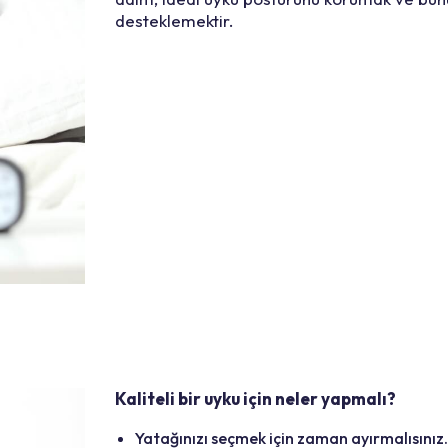
desteklemektir.
Kaliteli bir uyku için neler yapmalı?
Yatağınızı seçmek için zaman ayırmalısınız.