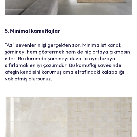
5. Minimal kamuflajlar
"Az" sevenlerin işi gerçekten zor. Minimalist kanat,
şömineyi hem göstermek hem de hiç ortaya çıkmasın
ister. Bu durumda şömineyi duvarla aynı hizaya
sıfırlamak en iyi çözümdür. Bu kamuflaj sayesinde
ateşin kendisini korumuş ama etrafındaki kalabalığı
yok etmiş olursunuz.