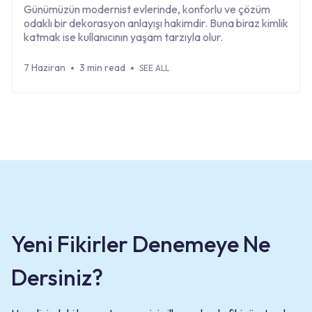
Günümüzün modernist evlerinde, konforlu ve çözüm
odaklı bir dekorasyon anlayışı hakimdir. Buna biraz kimlik
katmak ise kullanıcının yaşam tarzıyla olur.
7 Haziran
3 min read
SEE ALL
Yeni Fikirler Denemeye Ne
Dersiniz?