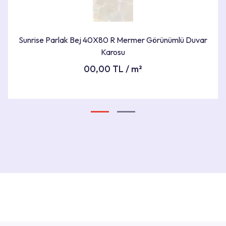
RENK
Bej Tonları
Sunrise Parlak Bej 40X80 R Mermer Görünümlü Duvar
Karosu
ÜRÜNÜ GÖR
00,00 TL / m²