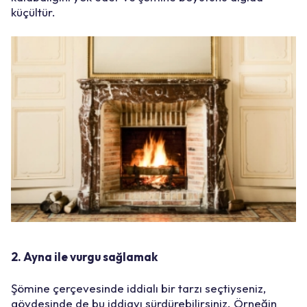
küçültür.
2. Ayna ile vurgu sağlamak
Şömine çerçevesinde iddialı bir tarzı seçtiyseniz,
gövdesinde de bu iddiayı sürdürebilirsiniz. Örneğin