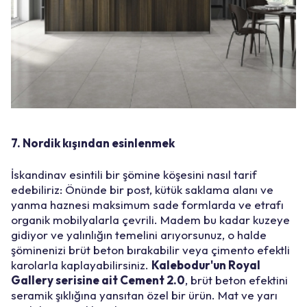
7. Nordik kışından esinlenmek
İskandinav esintili bir şömine köşesini nasıl tarif
edebiliriz: Önünde bir post, kütük saklama alanı ve
yanma haznesi maksimum sade formlarda ve etrafı
organik mobilyalarla çevrili. Madem bu kadar kuzeye
gidiyor ve yalınlığın temelini arıyorsunuz, o halde
şöminenizi brüt beton bırakabilir veya çimento efektli
karolarla kaplayabilirsiniz.
Kalebodur'un Royal
Gallery serisine ait Cement 2.0
, brüt beton efektini
seramik şıklığına yansıtan özel bir ürün. Mat ve yarı