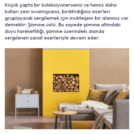
Küçük çapta bir koleksiyonerseniz ve henüz daha
kolları yeni sıvamışsanız, biriktirdiğiniz eserleri
gruplayarak sergilemek için muhteşem bir alanınız var
demektir: Şömine üstü. Bu sayede şömine altındaki
duyu hareketliliği, şömine üzerindeki alanda
sergilenen sanat eserleriyle devam eder.