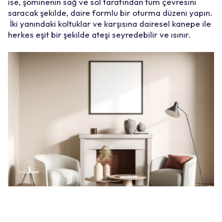
ise, şöminenin sağ ve sol tarafından tüm çevresini
saracak şekilde, daire formlu bir oturma düzeni yapın.
İki yanındaki koltuklar ve karşısına dairesel kanepe ile
herkes eşit bir şekilde ateşi seyredebilir ve ısınır.