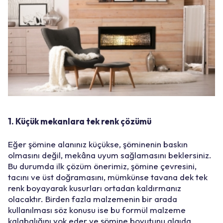
1. Küçük mekanlara tek renk çözümü
Eğer şömine alanınız küçükse, şöminenin baskın
olmasını değil, mekâna uyum sağlamasını beklersiniz.
Bu durumda ilk çözüm önerimiz, şömine çevresini,
tacını ve üst doğramasını, mümkünse tavana dek tek
renk boyayarak kusurları ortadan kaldırmanız
olacaktır. Birden fazla malzemenin bir arada
kullanılması söz konusu ise bu formül malzeme
kalabalığını yok eder ve şömine boyutunu algıda