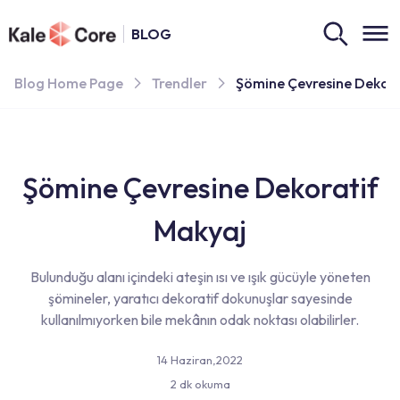
BLOG
Blog Home Page
Trendler
Şömine Çevresine Dekora
Şömine Çevresine Dekoratif
Makyaj
Bulunduğu alanı içindeki ateşin ısı ve ışık gücüyle yöneten
şömineler, yaratıcı dekoratif dokunuşlar sayesinde
kullanılmıyorken bile mekânın odak noktası olabilirler.
14 Haziran,2022
2 dk okuma