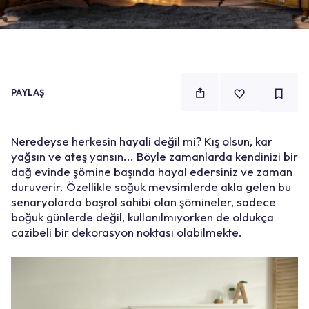
PAYLAŞ
Neredeyse herkesin hayali değil mi? Kış olsun, kar
yağsın ve ateş yansın... Böyle zamanlarda kendinizi bir
dağ evinde şömine başında hayal edersiniz ve zaman
duruverir. Özellikle soğuk mevsimlerde akla gelen bu
senaryolarda başrol sahibi olan şömineler, sadece
boğuk günlerde değil, kullanılmıyorken de oldukça
cazibeli bir dekorasyon noktası olabilmekte.