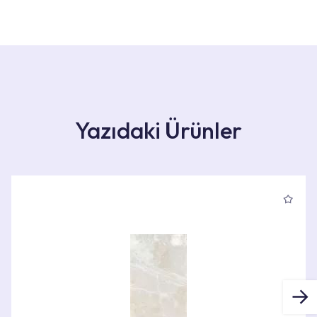
Yazıdaki Ürünler
Ürün Bilgileri
ÜRÜN BOYUTLARI
40X80X0cm