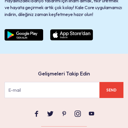
Hayalinizdeki banyo tasarımı için ilham almak, fikir üretmek
ve hayata geçirmek artık çok kolay! Kale Core uygulamamızı
indirin, dileğiniz zaman keşfetmeye hazır olun!
Gelişmeleri Takip Edin
SEND