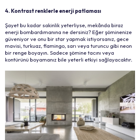
4. Kontrast renklerle enerji patlaması
Şayet bu kadar sakinlik yeterliyse, mekânda biraz
enerji bombardımanına ne dersiniz? Eğer şöminenize
güveniyor ve onu bir star yapmak istiyorsanız, gece
mavisi, turkuaz, flamingo, sarı veya turuncu gibi neon
bir renge boyayın. Sadece şömine tacını veya
kontürünü boyamanız bile yeterli etkiyi sağlayacaktır.