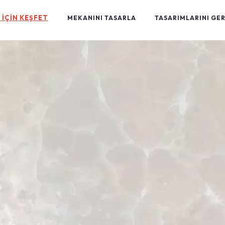
 İÇİN KEŞFET
MEKANINI TASARLA
TASARIMLARINI GE