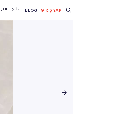
RÇEKLEŞTİR
BLOG
GİRİŞ YAP