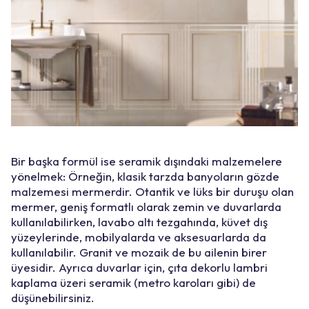
Bir başka formül ise seramik dışındaki malzemelere
yönelmek: Örneğin, klasik tarzda banyoların gözde
malzemesi mermerdir. Otantik ve lüks bir duruşu olan
mermer, geniş formatlı olarak zemin ve duvarlarda
kullanılabilirken, lavabo altı tezgahında, küvet dış
yüzeylerinde, mobilyalarda ve aksesuarlarda da
kullanılabilir. Granit ve mozaik de bu ailenin birer
üyesidir. Ayrıca duvarlar için, çıta dekorlu lambri
kaplama üzeri seramik (metro karoları gibi) de
düşünebilirsiniz.