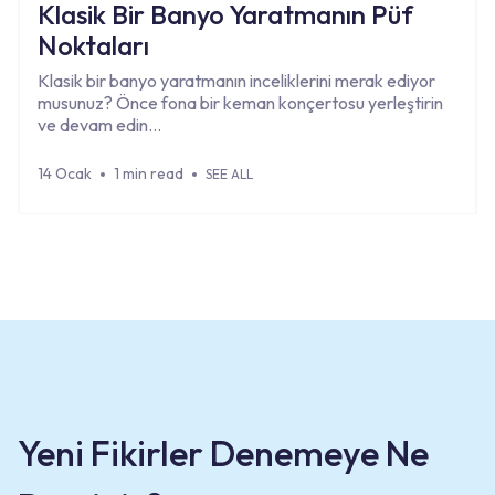
Klasik Bir Banyo Yaratmanın Püf
Noktaları
Klasik bir banyo yaratmanın inceliklerini merak ediyor
musunuz? Önce fona bir keman konçertosu yerleştirin
ve devam edin…
14 Ocak
1 min read
SEE ALL
Yeni Fikirler Denemeye Ne