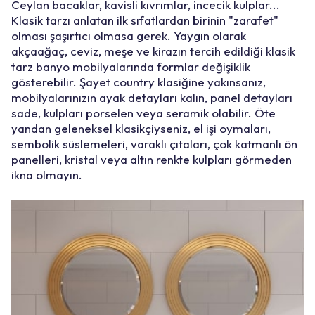
Ceylan bacaklar, kavisli kıvrımlar, incecik kulplar...
Klasik tarzı anlatan ilk sıfatlardan birinin "zarafet"
olması şaşırtıcı olmasa gerek. Yaygın olarak
akçaağaç, ceviz, meşe ve kirazın tercih edildiği klasik
tarz banyo mobilyalarında formlar değişiklik
gösterebilir. Şayet country klasiğine yakınsanız,
mobilyalarınızın ayak detayları kalın, panel detayları
sade, kulpları porselen veya seramik olabilir. Öte
yandan geleneksel klasikçiyseniz, el işi oymaları,
sembolik süslemeleri, varaklı çıtaları, çok katmanlı ön
panelleri, kristal veya altın renkte kulpları görmeden
ikna olmayın.