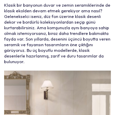
Klasik bir banyonun duvar ve zemin seramiklerinde de
klasik ekolden devam etmek gerekiyor ama nasıl?
Gelenekselci iseniz, düz fon üzerine klasik desenli
dekor ve bordürlü koleksiyonlardan seçip günü
kurtarabilirsiniz. Ama komşunuzla aynı banyoya sahip
olmak istemiyorsanız, biraz daha trendlere bakmakta
fayda var. Son yıllarda, desenini üçüncü boyutta veren
seramik ve fayansın tasarımların öne çıktığını
görüyoruz. Bu üç boyutlu modellerde, klasik
desenlerle hazırlanmış, zarif ve duru tasarımlar da
bulunuyor.