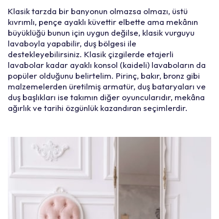
Klasik tarzda bir banyonun olmazsa olmazı, üstü
kıvrımlı, pençe ayaklı küvettir elbette ama mekânın
büyüklüğü bunun için uygun değilse, klasik vurguyu
lavaboyla yapabilir, duş bölgesi ile
destekleyebilirsiniz. Klasik çizgilerde etajerli
lavabolar kadar ayaklı konsol (kaideli) lavaboların da
popüler olduğunu belirtelim. Pirinç, bakır, bronz gibi
malzemelerden üretilmiş armatür, duş bataryaları ve
duş başlıkları ise takımın diğer oyuncularıdır, mekâna
ağırlık ve tarihi özgünlük kazandıran seçimlerdir.