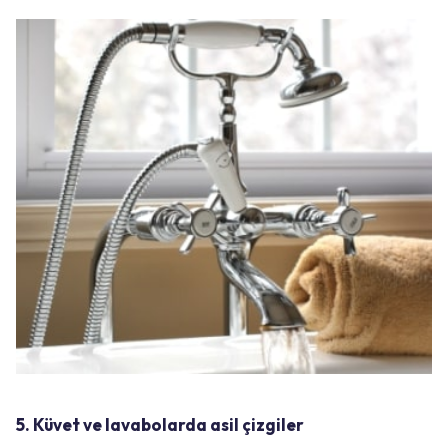
5. Küvet ve lavabolarda asil çizgiler