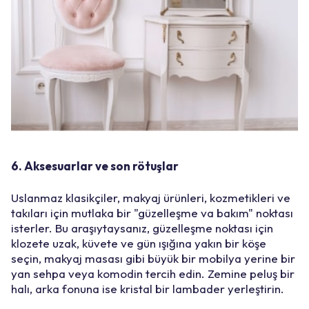
6. Aksesuarlar ve son rötuşlar
Uslanmaz klasikçiler, makyaj ürünleri, kozmetikleri ve
takıları için mutlaka bir "güzelleşme va bakım" noktası
isterler. Bu araşıytaysanız, güzelleşme noktası için
klozete uzak, küvete ve gün ışığına yakın bir köşe
seçin, makyaj masası gibi büyük bir mobilya yerine bir
yan sehpa veya komodin tercih edin. Zemine peluş bir
halı, arka fonuna ise kristal bir lambader yerleştirin.