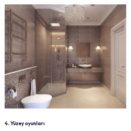
4. Yüzey oyunları