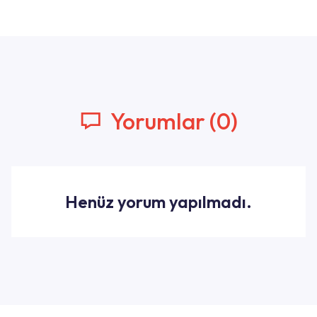
Yorumlar (0)
Henüz yorum yapılmadı.