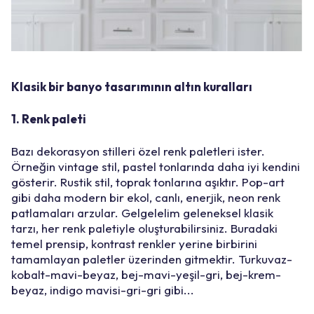
Klasik bir banyo tasarımının altın kuralları
1. Renk paleti
Bazı dekorasyon stilleri özel renk paletleri ister.
Örneğin vintage stil, pastel tonlarında daha iyi kendini
gösterir. Rustik stil, toprak tonlarına aşıktır. Pop-art
gibi daha modern bir ekol, canlı, enerjik, neon renk
patlamaları arzular. Gelgelelim geleneksel klasik
tarzı, her renk paletiyle oluşturabilirsiniz. Buradaki
temel prensip, kontrast renkler yerine birbirini
tamamlayan paletler üzerinden gitmektir. Turkuvaz-
kobalt-mavi-beyaz, bej-mavi-yeşil-gri, bej-krem-
beyaz, indigo mavisi-gri-gri gibi...