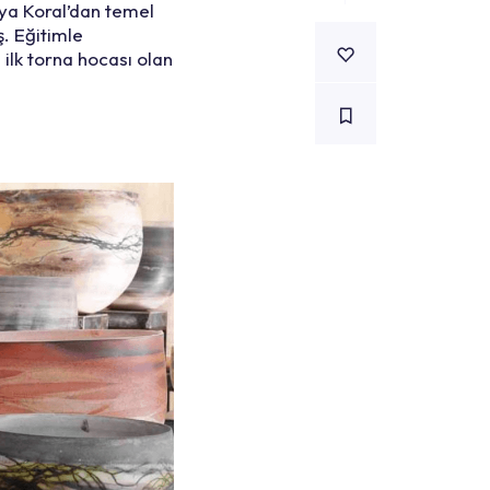
eya Koral’dan temel
ş. Eğitimle
 ilk torna hocası olan