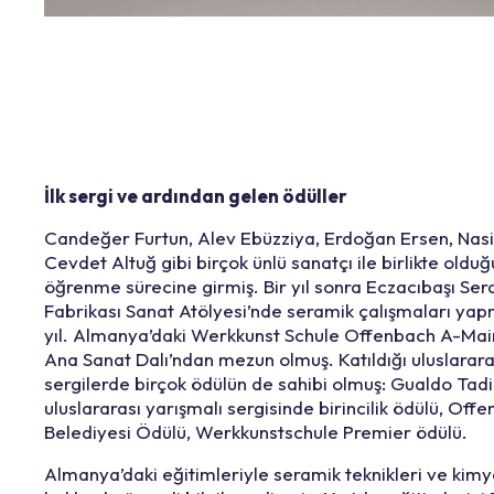
İlk sergi ve ardından gelen ödüller
Candeğer Furtun, Alev Ebüzziya, Erdoğan Ersen, Nasi
Cevdet Altuğ gibi birçok ünlü sanatçı ile birlikte olduğ
öğrenme sürecine girmiş. Bir yıl sonra Eczacıbaşı Se
Fabrikası Sanat Atölyesi’nde seramik çalışmaları yap
yıl. Almanya’daki Werkkunst Schule Offenbach A-Mai
Ana Sanat Dalı’ndan mezun olmuş. Katıldığı uluslarara
sergilerde birçok ödülün de sahibi olmuş:
Gualdo Tad
uluslararası yarışmalı sergisinde birincilik ödülü, Off
Belediyesi Ödülü, Werkkunstschule Premier ödülü.
Almanya’daki eğitimleriyle seramik teknikleri ve kimy