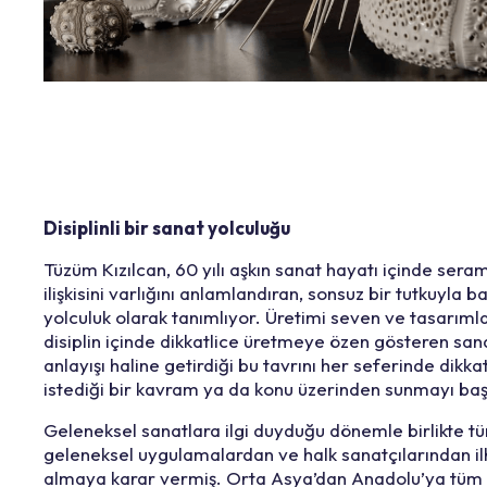
Disiplinli bir sanat yolculuğu
Tüzüm Kızılcan, 60 yılı aşkın sanat hayatı içinde seram
ilişkisini varlığını anlamlandıran, sonsuz bir tutkuyla b
yolculuk olarak tanımlıyor. Üretimi seven ve tasarımla
disiplin içinde dikkatlice üretmeye özen gösteren san
anlayışı haline getirdiği bu tavrını her seferinde dikk
istediği bir kavram ya da konu üzerinden sunmayı ba
Geleneksel sanatlara ilgi duyduğu dönemle birlikte t
geleneksel uygulamalardan ve halk sanatçılarından i
almaya karar vermiş. Orta Asya’dan Anadolu’ya tüm