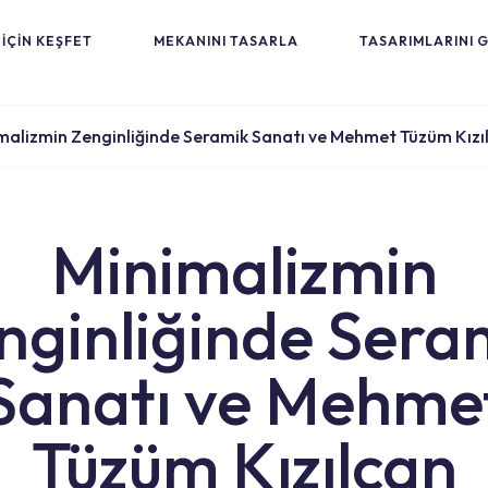
İÇİN KEŞFET
MEKANINI TASARLA
TASARIMLARINI 
malizmin Zenginliğinde Seramik Sanatı ve Mehmet Tüzüm Kızı
Minimalizmin
nginliğinde Sera
Sanatı ve Mehme
Tüzüm Kızılcan