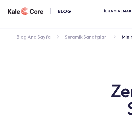
BLOG
İLHAM ALMAK 
Blog Ana Sayfa
Seramik Sanatçıları
Mini
Ze