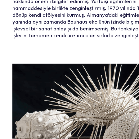
hakkında önemli bilgiler edinmiş. Yurtdışı eğitimlerini
hammaddesiyle birlikte zenginleştirmiş. 1970 yılında 
dönüp kendi atölyesini kurmuş. Almanya’daki eğitimle
yanında aynı zamanda Bauhaus ekolünün izinde biçim
işlevsel bir sanat anlayışı da benimsemiş. Bu fonksiyo
işlerini tamamen kendi üretimi olan sırlarla zenginleşt