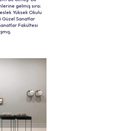
lerine gelmiş sıra:
Meslek Yüksek Okulu
i Güzel Sanatlar
anatlar Fakültesi
ışmış.