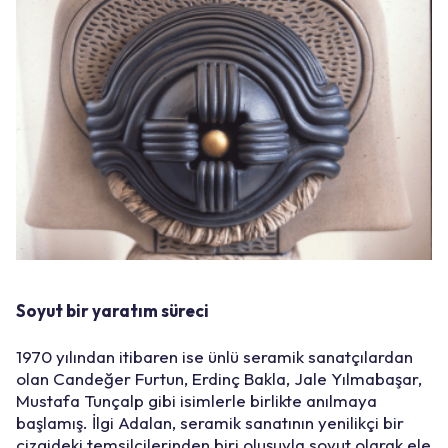
Soyut bir yaratım süreci
1970 yılından itibaren ise ünlü seramik sanatçılardan
olan Candeğer Furtun, Erdinç Bakla, Jale Yılmabaşar,
Mustafa Tunçalp gibi isimlerle birlikte anılmaya
başlamış. İlgi Adalan, seramik sanatının yenilikçi bir
çizgideki temsilcilerinden biri oluşuyla soyut olarak ele