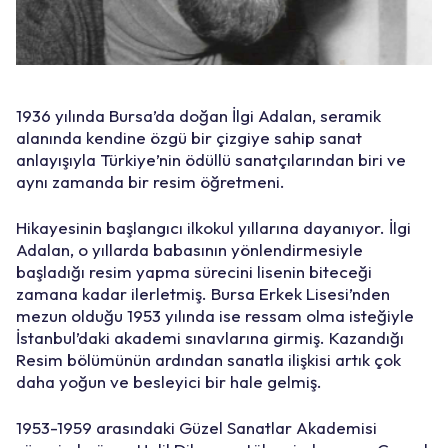
1936 yılında Bursa’da doğan İlgi Adalan, seramik
alanında kendine özgü bir çizgiye sahip sanat
anlayışıyla Türkiye’nin ödüllü sanatçılarından biri ve
aynı zamanda bir resim öğretmeni.
Hikayesinin başlangıcı ilkokul yıllarına dayanıyor. İlgi
Adalan, o yıllarda babasının yönlendirmesiyle
başladığı resim yapma sürecini lisenin biteceği
zamana kadar ilerletmiş. Bursa Erkek Lisesi’nden
mezun olduğu 1953 yılında ise ressam olma isteğiyle
İstanbul’daki akademi sınavlarına girmiş. Kazandığı
Resim bölümünün ardından sanatla ilişkisi artık çok
daha yoğun ve besleyici bir hale gelmiş.
1953-1959 arasındaki Güzel Sanatlar Akademisi