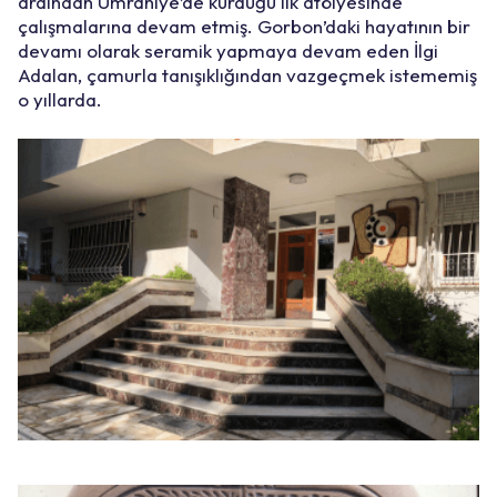
ardından Ümraniye’de kurduğu ilk atölyesinde
çalışmalarına devam etmiş. Gorbon’daki hayatının bir
devamı olarak seramik yapmaya devam eden İlgi
Adalan, çamurla tanışıklığından vazgeçmek istememiş
o yıllarda.