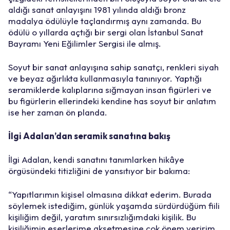
aldığı sanat anlayışını 1981 yılında aldığı bronz
madalya ödülüyle taçlandırmış aynı zamanda. Bu
ödülü o yıllarda açtığı bir sergi olan İstanbul Sanat
Bayramı Yeni Eğilimler Sergisi ile almış.
Soyut bir sanat anlayışına sahip sanatçı, renkleri siyah
ve beyaz ağırlıkta kullanmasıyla tanınıyor. Yaptığı
seramiklerde kalıplarına sığmayan insan figürleri ve
bu figürlerin ellerindeki kendine has soyut bir anlatım
ise her zaman ön planda.
İlgi Adalan’dan seramik sanatına bakış
İlgi Adalan, kendi sanatını tanımlarken hikâye
örgüsündeki titizliğini de yansıtıyor bir bakıma:
“Yapıtlarımın kişisel olmasına dikkat ederim. Burada
söylemek istediğim, günlük yaşamda sürdürdüğüm fiili
kişiliğim değil, yaratım sınırsızlığımdaki kişilik. Bu
kişiliğimin eserlerime aksetmesine çok önem veririm.