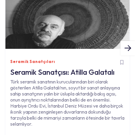
Seramik Sanatçıları
Seramik Sanatçısı: Atilla Galatalı
Türk seramik sanatının kurucularından biri olarak
gösterilen Atilla Galatalı’nın, soyut bir sanat anlayışına
sahip sanatçının yalın bir üslupla aktardığı bakış açısı,
onun ayrıştırıcı noktalarından belki de en önemlisi.
Harbiye Ordu Evi, İstanbul Deniz Müzesi ve daha birçok
ikonik yapının zenginleşen duvarlarına dokunduğu
tarzıyla belki de mimariyi zamanların ötesinde bir tavırla
selamlıyor.