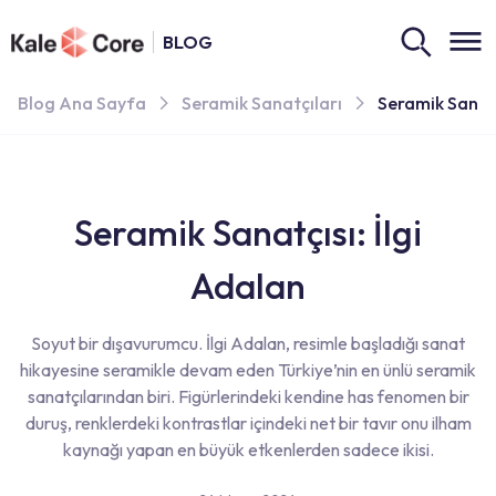
BLOG
Blog Ana Sayfa
Seramik Sanatçıları
Seramik Sanatç
Seramik Sanatçısı: İlgi
Adalan
Soyut bir dışavurumcu. İlgi Adalan, resimle başladığı sanat
hikayesine seramikle devam eden Türkiye’nin en ünlü seramik
sanatçılarından biri. Figürlerindeki kendine has fenomen bir
duruş, renklerdeki kontrastlar içindeki net bir tavır onu ilham
kaynağı yapan en büyük etkenlerden sadece ikisi.