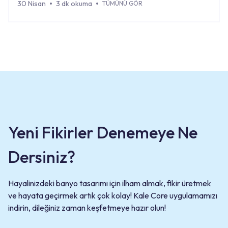
30 Nisan
3 dk okuma
TÜMÜNÜ GÖR
Yeni Fikirler Denemeye Ne
Dersiniz?
Hayalinizdeki banyo tasarımı için ilham almak, fikir üretmek
ve hayata geçirmek artık çok kolay! Kale Core uygulamamızı
indirin, dileğiniz zaman keşfetmeye hazır olun!