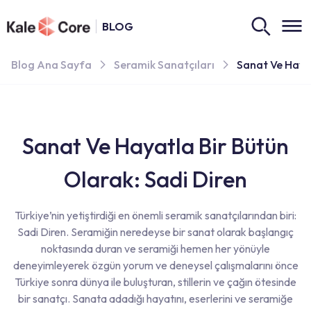
BLOG
Blog Ana Sayfa
Seramik Sanatçıları
Sanat Ve Hayat
Sanat Ve Hayatla Bir Bütün
Olarak: Sadi Diren
Türkiye’nin yetiştirdiği en önemli seramik sanatçılarından biri:
Sadi Diren. Seramiğin neredeyse bir sanat olarak başlangıç
noktasında duran ve seramiği hemen her yönüyle
deneyimleyerek özgün yorum ve deneysel çalışmalarını önce
Türkiye sonra dünya ile buluşturan, stillerin ve çağın ötesinde
bir sanatçı. Sanata adadığı hayatını, eserlerini ve seramiğe