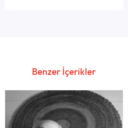
Benzer İçerikler