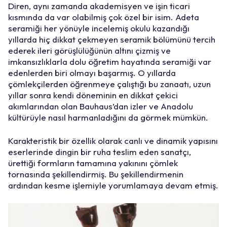
Diren, aynı zamanda akademisyen ve işin ticari
kısmında da var olabilmiş çok özel bir isim. Adeta
seramiği her yönüyle incelemiş okulu kazandığı
yıllarda hiç dikkat çekmeyen seramik bölümünü tercih
ederek ileri görüşlülüğünün altını çizmiş ve
imkansızlıklarla dolu öğretim hayatında seramiği var
edenlerden biri olmayı başarmış. O yıllarda
çömlekçilerden öğrenmeye çalıştığı bu zanaatı, uzun
yıllar sonra kendi döneminin en dikkat çekici
akımlarından olan Bauhaus’dan izler ve Anadolu
kültürüyle nasıl harmanladığını da görmek mümkün.
Karakteristik bir özellik olarak canlı ve dinamik yapısını
eserlerinde dingin bir ruha teslim eden sanatçı,
ürettiği formların tamamına yakınını çömlek
tornasında şekillendirmiş. Bu şekillendirmenin
ardından kesme işlemiyle yorumlamaya devam etmiş.