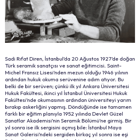
Sadi Rıfat Diren, İstanbul’da 20 Ağustos 1927’de doğan
Türk seramik sanatçısı ve sanat eğitimcisi. Saint-
Michel Fransız Lisesi’nden mezun olduğu 1946 yılının
ardından hukuk okuma serüvenine adım atıyor. Bu
belki de bir serüven; çünkü ilk yıl Ankara Üniversitesi
Hukuk Fakültesi, ikinci yıl İstanbul Üniversitesi Hukuk
Fakültesi’nde okumasının ardından üniversiteyi yarım
bırakıp askerliğini yapmış. Döndüğünde ise tamamen
farklı bir eğitim planıyla 1952 yılında Devlet Güzel
Sanatlar Akademisi’nin Seramik Bölümü’ne girmiş. Bir
yıl sonra ise ilk sergisini açmış bile: İstanbul Maya
Sanat Galerisi’ndeki sergiden birkaç yıl sonra ise eşi