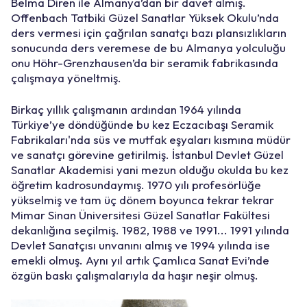
Belma Diren ile Almanya’dan bir davet almış.
Offenbach Tatbiki Güzel Sanatlar Yüksek Okulu’nda
ders vermesi için çağrılan sanatçı bazı plansızlıkların
sonucunda ders veremese de bu Almanya yolculuğu
onu Höhr-Grenzhausen’da bir seramik fabrikasında
çalışmaya yöneltmiş.
Birkaç yıllık çalışmanın ardından 1964 yılında
Türkiye’ye döndüğünde bu kez Eczacıbaşı Seramik
Fabrikaları'nda süs ve mutfak eşyaları kısmına müdür
ve sanatçı görevine getirilmiş. İstanbul Devlet Güzel
Sanatlar Akademisi yani mezun olduğu okulda bu kez
öğretim kadrosundaymış. 1970 yılı profesörlüğe
yükselmiş ve tam üç dönem boyunca tekrar tekrar
Mimar Sinan Üniversitesi Güzel Sanatlar Fakültesi
dekanlığına seçilmiş. 1982, 1988 ve 1991... 1991 yılında
Devlet Sanatçısı unvanını almış ve 1994 yılında ise
emekli olmuş. Aynı yıl artık Çamlıca Sanat Evi’nde
özgün baskı çalışmalarıyla da haşır neşir olmuş.