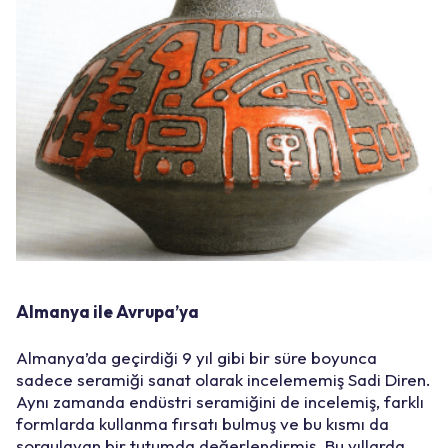
Almanya ile Avrupa’ya
Almanya’da geçirdiği 9 yıl gibi bir süre boyunca
sadece seramiği sanat olarak incelememiş Sadi Diren.
Aynı zamanda endüstri seramiğini de incelemiş, farklı
formlarda kullanma fırsatı bulmuş ve bu kısmı da
sorgulayan bir tutumda değerlendirmiş. Bu yıllarda