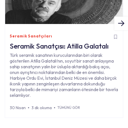
Seramik Sanatçıları
Seramik Sanatçısı: Atilla Galatalı
Türk seramik sanatının kurucularından biri olarak
gösterilen Atilla Galatalı’nın, soyut bir sanat anlayışına
sahip sanatçının yalın bir üslupla aktardığı bakış açısı,
onun ayrıştırıcı noktalarından belki de en önemlisi.
Harbiye Ordu Evi, İstanbul Deniz Müzesi ve daha birçok
ikonik yapının zenginleşen duvarlarına dokunduğu
tarzıyla belki de mimariyi zamanların ötesinde bir tavırla
selamlıyor.
30 Nisan
3 dk okuma
TÜMÜNÜ GÖR