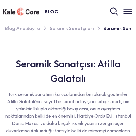
BLOG
Blog Ana Sayfa
Seramik Sanatçıları
Seramik Sanatç
Seramik Sanatçısı: Atilla
Galatalı
Türk seramik sanatının kurucularından biri olarak gösterilen
Atilla Galatalı’nın, soyut bir sanat anlayışına sahip sanatçının
yalın bir üslupla aktardığı bakış açısı, onun ayrıştırıcı
noktalarından belki de en önemlisi. Harbiye Ordu Evi, İstanbul
Deniz Müzesi ve daha birçok ikonik yapının zenginleşen
duvarlarına dokunduğu tarzıyla belki de mimariyi zamanların