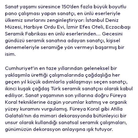
Sanat yaşamı süresince 150’den fazla büyük boyutlu
pano çalışması yapan sanatçı, en ünlü eserleriyle
ülkemiz sınırlarını zenginleştiriyor: İstanbul Deniz
Müzesi, Harbiye Ordu Evi, İzmir Efes Oteli, Eczacıbaşı
Seramik Fabrikası en ünlü eserlerinden... Gecesini
gündüzü seramik sanatına adayan sanatçı, kişisel
denemeleriyle seramiğe yön vermeyi başarmış bir
isim.
Cumhuriyet’in en taze yıllarından geleneksel bir
yaklaşımla ürettiği çalışmalarında çağdaşlığa her
geçen yıl küçük adımlarla yaklaşmayı seçen sanatçı,
ikinci kuşak çağdaş Türk seramik sanatçısı olarak kabul
ediliyor. Sanat yaşamının son yıllarına doğru Füreya
Koral tekniklerine özgün yorumlar katmış ve organik
yüzey kuramını vurgulamış. Füreya Koral gibi Atilla
Galatalı’nın da mimari dekorasyonda bütünleyici bir
unsur olarak kullandığı sanatsal seramik çalışmaları,
günümüzün dekorasyon anlayışına ışık tutuyor.