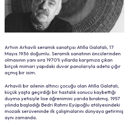
Artvin Arhavili seramik sanatçısı Atilla Galatalı, 17
Mayıs 1936 doğumlu. Seramik sanatının öncülerinden
olmasının yanı sıra 1970’li yıllarda karşımıza çıkan
birçok mimari yapıdaki duvar panolarıyla adeta çığır
açmış bir isim.
Arhavili bir ailenin altıncı çocuğu olan Atilla Galatalı,
küçük yaşta geçirdiği bir hastalık sonucu kaybettiği
duyma yetisiyle lise öğrenimini yarıda bırakmış. 1957
yılında başladığı Bedri Rahmi Eyüpoğlu atölyesindeki
mozaik serüveninde ilk çalışmalarını dünyaya getirmiş
aynı zamanda.