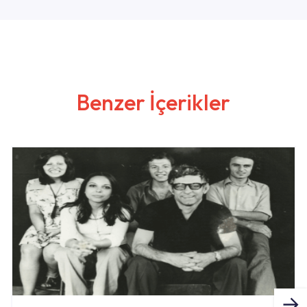
Benzer İçerikler