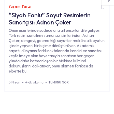
Yaşam Tarzı
“Siyah Fonlu” Soyut Resimlerin
Sanatçısı: Adnan Çoker
Onun eserlerinde sadece ona ait unsurlar dile geliyor:
Türk resim sanatının zamansız isimlerinden Adnan
Çoker, dengeyi, geometriği soyut bir mekânsal boyutun
içinde yepyeni bir biçime dönüştürüyor. Akademik
hayatı, dünyanın farklı noktalarında kendini ve sanatını
keşfetmeye olan heyecanıyla sanatının her geçen
yılında daha katmanlaşan bir birikime kültürel
dokunuşlarını da katıyor; onun alameti farikası da
elbette bu.
5 Nisan
4 dk okuma
TÜMÜNÜ GÖR