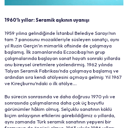
1960’lı yıllar: Seramik aşkının uyanışı
1959 yılına gelindiğinde İstanbul Belediye Sarayı’nın
tam 7 panosunu mozaikleriyle süsleyen sanatçı, aynı
yıl Ruzin Gerçin’in mimarlık ofisinde de çalışmaya
başlamış. İlk zamanlarında Eczacıbaşı’nın grup
çalışmalarında başlayan sanat hayatı sonraki yıllarda
onu bireysel üretimlere yönlendirmiş. 1962 yılında
Talyan Seramik Fabrikası’nda çalışmaya başlamış ve
ardından sıra kendi atölyesini açmaya gelmiş: Yıl 1967
ve Kireçburnu’ndaki o ilk atölye...
Bu sürecin sonrasında ve daha doğrusu 1970 yılı ve
sonrasında çalışmalarına daha çok üç boyutlu
görünümler hâkim olmuş. Selçuklu sanatının köklü
biçim anlayışının etkilerini görebildiğimiz o yıllarda,
aynı zamanda Türk seramik sanatının yepyeni bir
formunun da öncüsü olmuş. 1963 yılıyla 1986 yılları