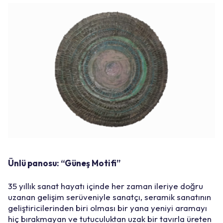
Ünlü panosu: “Güneş Motifi”
35 yıllık sanat hayatı içinde her zaman ileriye doğru
uzanan gelişim serüveniyle sanatçı, seramik sanatının
geliştiricilerinden biri olması bir yana yeniyi aramayı
hiç bırakmayan ve tutuculuktan uzak bir tavırla üreten