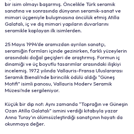
bir isim olmayı başarmış. Öncelikle Türk seramik
sanatına ve sonrasında dünyanın seramik-sanat ve
mimari üçgeniyle buluşmasına öncülük etmiş Atilla
Galatalı, iç ve dış mimari yapıların duvarlarını
seramikle kaplayan ilk isimlerden.
25 Mayıs 1994’de aramızdan ayrılan sanatçı,
seramiğin formları içinde gezinirken, farklı yüzeylerin
arasındaki doğal geçişleri de araştırmış. Formun iç
dinamiği ve üç boyutlu tasarımlar arasındaki ilişkiyi
incelemiş. 1972 yılında Vallauris-Fransa Uluslararası
Seramik Bienali’nde birincilik ödülü aldığı “Güneş
Motifi” isimli panosu, Vallauris Moderv Seramik
Müzesi’nde sergileniyor.
Küçük bir dip not: Aynı zamanda “Toprağın ve Güneşin
Ozan Atilla Galatalı” ismini verdiği kitabıyla yazar
Anna Turay’ın ölümsüzleştirdiği sanatçının hayatı da
okunmaya değer.