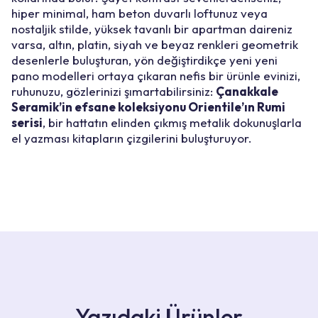
hiper minimal, ham beton duvarlı loftunuz veya
nostaljik stilde, yüksek tavanlı bir apartman daireniz
varsa, altın, platin, siyah ve beyaz renkleri geometrik
desenlerle buluşturan, yön değiştirdikçe yeni yeni
pano modelleri ortaya çıkaran nefis bir ürünle evinizi,
ruhunuzu, gözlerinizi şımartabilirsiniz:
Çanakkale
Seramik’in efsane koleksiyonu Orientile’ın Rumi
serisi
, bir hattatın elinden çıkmış metalik dokunuşlarla
el yazması kitapların çizgilerini buluşturuyor.
Yazıdaki Ürünler