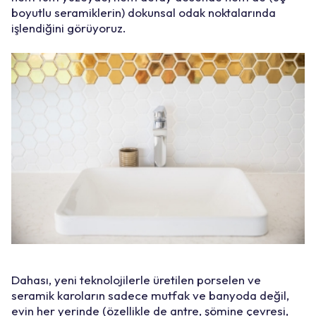
boyutlu seramiklerin) dokunsal odak noktalarında
işlendiğini görüyoruz.
Dahası, yeni teknolojilerle üretilen porselen ve
seramik karoların sadece mutfak ve banyoda değil,
evin her yerinde (özellikle de antre, şömine çevresi,