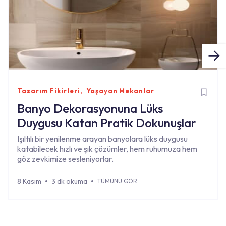
Tasarım Fikirleri
Yaşayan Mekanlar
Banyo Dekorasyonuna Lüks
Duygusu Katan Pratik Dokunuşlar
Işıltılı bir yenilenme arayan banyolara lüks duygusu
katabilecek hızlı ve şık çözümler, hem ruhumuza hem
göz zevkimize sesleniyorlar.
8 Kasım
3 dk okuma
TÜMÜNÜ GÖR