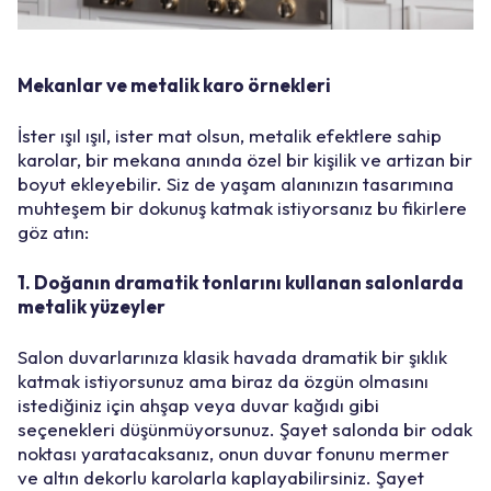
Mekanlar ve metalik karo örnekleri
İster ışıl ışıl, ister mat olsun, metalik efektlere sahip
karolar, bir mekana anında özel bir kişilik ve artizan bir
boyut ekleyebilir. Siz de yaşam alanınızın tasarımına
muhteşem bir dokunuş katmak istiyorsanız bu fikirlere
göz atın:
1. Doğanın dramatik tonlarını kullanan salonlarda
metalik yüzeyler
Salon duvarlarınıza klasik havada dramatik bir şıklık
katmak istiyorsunuz ama biraz da özgün olmasını
istediğiniz için ahşap veya duvar kağıdı gibi
seçenekleri düşünmüyorsunuz. Şayet salonda bir odak
noktası yaratacaksanız, onun duvar fonunu mermer
ve altın dekorlu karolarla kaplayabilirsiniz. Şayet