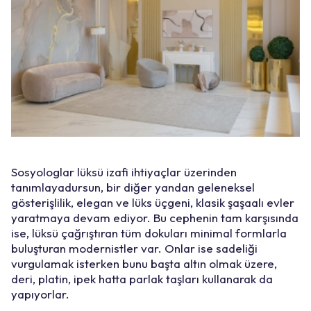
Sosyologlar lüksü izafi ihtiyaçlar üzerinden
tanımlayadursun, bir diğer yandan geleneksel
gösterişlilik, elegan ve lüks üçgeni, klasik şaşaalı evler
yaratmaya devam ediyor. Bu cephenin tam karşısında
ise, lüksü çağrıştıran tüm dokuları minimal formlarla
buluşturan modernistler var. Onlar ise sadeliği
vurgulamak isterken bunu başta altın olmak üzere,
deri, platin, ipek hatta parlak taşları kullanarak da
yapıyorlar.