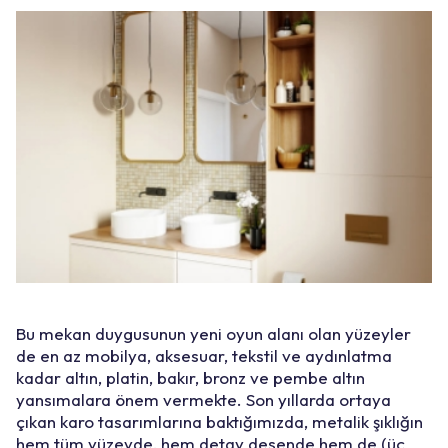
Bu mekan duygusunun yeni oyun alanı olan yüzeyler
de en az mobilya, aksesuar, tekstil ve aydınlatma
kadar altın, platin, bakır, bronz ve pembe altın
yansımalara önem vermekte. Son yıllarda ortaya
çıkan karo tasarımlarına baktığımızda, metalik şıklığın
hem tüm yüzeyde, hem detay desende hem de (üç