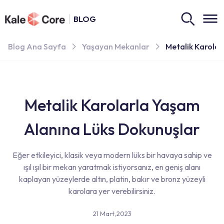
BLOG
Blog Ana Sayfa
Yaşayan Mekanlar
Metalik Karolar
Metalik Karolarla Yaşam
Alanına Lüks Dokunuşlar
Eğer etkileyici, klasik veya modern lüks bir havaya sahip ve
ışıl ışıl bir mekan yaratmak istiyorsanız, en geniş alanı
kaplayan yüzeylerde altın, platin, bakır ve bronz yüzeyli
karolara yer verebilirsiniz.
21 Mart,2023