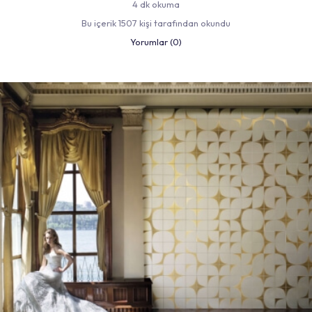
4 dk okuma
Bu içerik 1507 kişi tarafından okundu
Yorumlar (0)