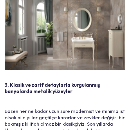
3. Klasik ve zarif detaylarla kurgulanmış
banyolarda metalik yüzeyler
Bazen her ne kadar uzun süre modernist ve minimalist
olsak bile yıllar geçtilçe kararlar ve zevkler değişir; bir
bakmışız ki iflah olmaz bir klasikçiyiz. Son yıllarda