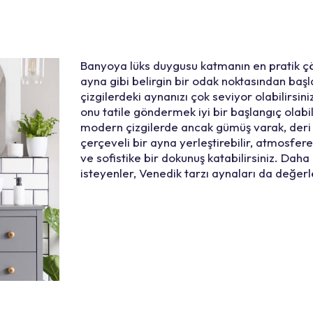
Banyoya lüks duygusu katmanın en pratik çö
ayna gibi belirgin bir odak noktasından baş
çizgilerdeki aynanızı çok seviyor olabilirsini
onu tatile göndermek iyi bir başlangıç olabil
modern çizgilerde ancak gümüş varak, deri
çerçeveli bir ayna yerleştirebilir, atmosfer
ve sofistike bir dokunuş katabilirsiniz. Daha
isteyenler, Venedik tarzı aynaları da değerle