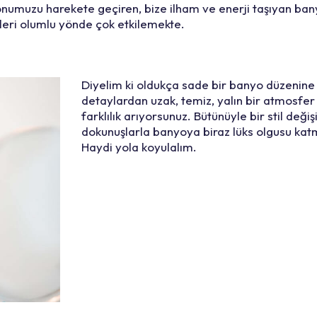
umuzu harekete geçiren, bize ilham ve enerji taşıyan ban
zleri olumlu yönde çok etkilemekte.
Diyelim ki oldukça sade bir banyo düzenine 
detaylardan uzak, temiz, yalın bir atmosfer 
farklılık arıyorsunuz. Bütünüyle bir stil deği
dokunuşlarla banyoya biraz lüks olgusu kat
Haydi yola koyulalım.