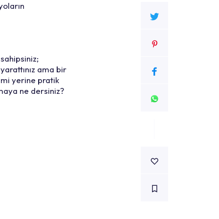
yoların
sahipsiniz;
yarattınız ama bir
şimi yerine pratik
maya ne dersiniz?