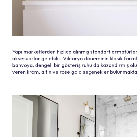
Yapı marketlerden hızlıca alınmış standart armatürler,
aksesuarlar gelebilir. Viktorya döneminin klasik for
banyoya, dengeli bir gösteriş ruhu da kazandırmış o
veren krom, altın ve rose gold seçenekler bulunmakta;