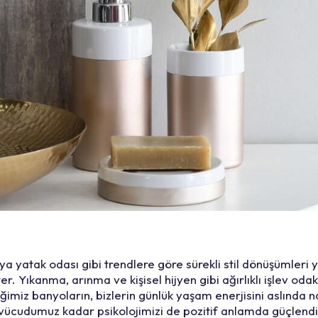
a yatak odası gibi trendlere göre sürekli stil dönüşümler
er. Yıkanma, arınma ve kişisel hijyen gibi ağırlıklı işlev oda
imiz banyoların, bizlerin günlük yaşam enerjisini aslında nas
e vücudumuz kadar psikolojimizi de pozitif anlamda güçlendi