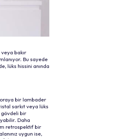
ç veya bakır
umlanıyor. Bu sayede
e, lüks hissini anında
 oraya bir lambader
istal sarkıt veya lüks
 gövdeli bir
yabilir. Daha
m retrospektif bir
lanınız uygun ise,