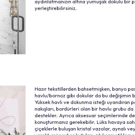
aydınlatmanızın altına yumuşak dokulu bir p
yerleştirebilirsiniz.
Hazır tekstillerden bahsetmişken, banyo pa
havlu/bornoz gibi dokular da bu değişimin bi
Yüksek havlı ve dokunma isteği uyandıran pa
nakışları, bordürleri olan bir havlu grubu d
destekler. Ayrıca aksesuar seçimlerinde de y
konuşturmanız gerekebilir. Lüks havaya sah
çiçeklerle buluşan kristal vazolar, aynalı v