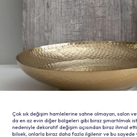
Çok sık değişim hamlelerine sahne olmayan, salon vey
da en az evin diğer bölgeleri gibi biraz şımartılmak ist
nedeniyle dekoratif değişim açısından biraz ihmal ettiğ
bilsek, onlarla biraz daha fazla ilgilenir ve bu sayed