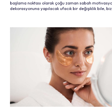
başlama noktası olarak çoğu zaman sabah motivasyon
dekorasyonuna yapılacak ufacık bir değişiklik bile, bi