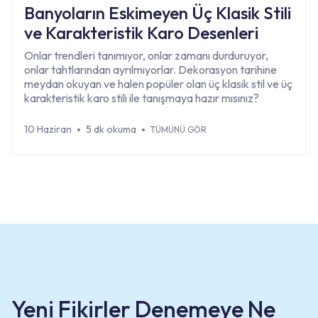
Banyoların Eskimeyen Üç Klasik Stili
ve Karakteristik Karo Desenleri
Onlar trendleri tanımıyor, onlar zamanı durduruyor,
onlar tahtlarından ayrılmıyorlar. Dekorasyon tarihine
meydan okuyan ve halen popüler olan üç klasik stil ve üç
karakteristik karo stili ile tanışmaya hazır mısınız?
10 Haziran
5 dk okuma
TÜMÜNÜ GÖR
Yeni Fikirler Denemeye Ne