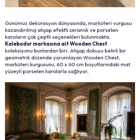
Günümüz dekorasyon dünyasında, marküteri vurgusu
kazandırılmış ahşap efektli seramik ve porselen
karoların çok çeşitli seçenekleri bulunmakta.
Kalebodur markasına ait Wooden Chest
koleksiyonu bunlardan biri. Ahşap dokuyu belirli bir
geometrik düzende yorumlayan Wooden Chest,
marküteri kurgusunu, 60 x 60 cm boyutlarındaki mat
yüzeyli porselen karolarla sağlıyor.