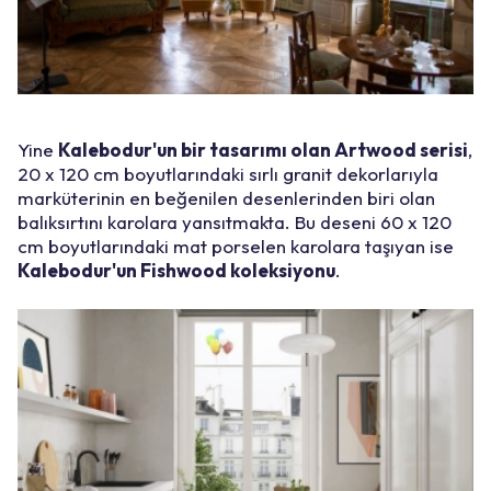
Yine
Kalebodur'un bir tasarımı olan Artwood serisi
,
20 x 120 cm boyutlarındaki sırlı granit dekorlarıyla
marküterinin en beğenilen desenlerinden biri olan
balıksırtını karolara yansıtmakta. Bu deseni 60 x 120
cm boyutlarındaki mat porselen karolara taşıyan ise
Kalebodur'un Fishwood koleksiyonu
.