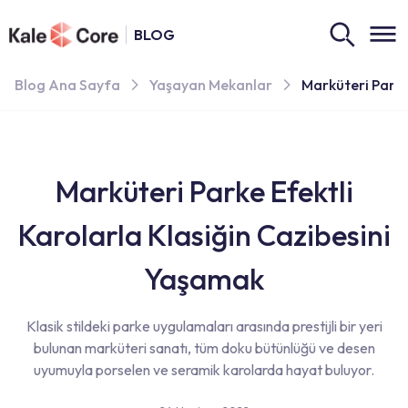
BLOG
Blog Ana Sayfa
Yaşayan Mekanlar
Marküteri Parke
Marküteri Parke Efektli
Karolarla Klasiğin Cazibesini
Yaşamak
Klasik stildeki parke uygulamaları arasında prestijli bir yeri
bulunan marküteri sanatı, tüm doku bütünlüğü ve desen
uyumuyla porselen ve seramik karolarda hayat buluyor.