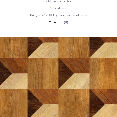
24 Haziran,2022
3 dk okuma
Bu içerik 3200 kişi tarafından okundu
Yorumlar (0)