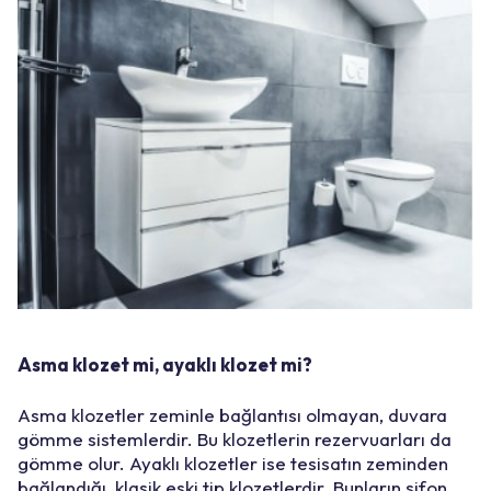
Asma klozet mi, ayaklı klozet mi?
Asma klozetler zeminle bağlantısı olmayan, duvara
gömme sistemlerdir. Bu klozetlerin rezervuarları da
gömme olur. Ayaklı klozetler ise tesisatın zeminden
bağlandığı, klasik eski tip klozetlerdir. Bunların sifon