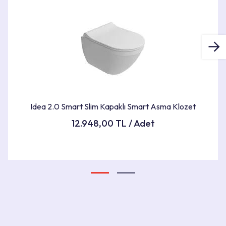
Ürün Bilgileri
ÜRÜN BOYUTLARI
35,5X32,5X52,5cm
RENK
Beyaz
Idea 2.0 Smart Slim Kapaklı Smart Asma Klozet
ÜRÜNÜ GÖR
12.948,00 TL / Adet