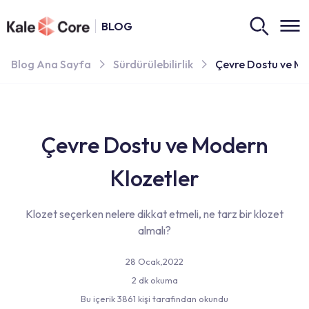
BLOG
Blog Ana Sayfa
Sürdürülebilirlik
Çevre Dostu ve Mo
Çevre Dostu ve Modern
Klozetler
Klozet seçerken nelere dikkat etmeli, ne tarz bir klozet
almalı?
28 Ocak,2022
2 dk okuma
Bu içerik 3861 kişi tarafından okundu