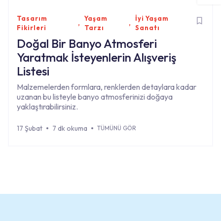
Tasarım
Yaşam
İyi Yaşam
Fikirleri
Tarzı
Sanatı
Doğal Bir Banyo Atmosferi
Yaratmak İsteyenlerin Alışveriş
Listesi
Malzemelerden formlara, renklerden detaylara kadar
uzanan bu listeyle banyo atmosferinizi doğaya
yaklaştırabilirsiniz.
17 Şubat
7 dk okuma
TÜMÜNÜ GÖR