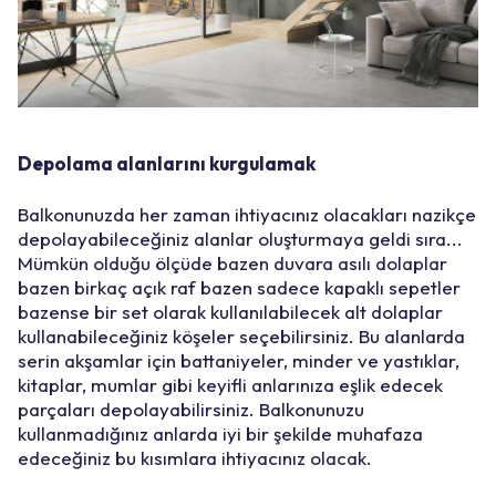
Depolama alanlarını kurgulamak
Balkonunuzda her zaman ihtiyacınız olacakları nazikçe
depolayabileceğiniz alanlar oluşturmaya geldi sıra...
Mümkün olduğu ölçüde bazen duvara asılı dolaplar
bazen birkaç açık raf bazen sadece kapaklı sepetler
bazense bir set olarak kullanılabilecek alt dolaplar
kullanabileceğiniz köşeler seçebilirsiniz. Bu alanlarda
serin akşamlar için battaniyeler, minder ve yastıklar,
kitaplar, mumlar gibi keyifli anlarınıza eşlik edecek
parçaları depolayabilirsiniz. Balkonunuzu
kullanmadığınız anlarda iyi bir şekilde muhafaza
edeceğiniz bu kısımlara ihtiyacınız olacak.