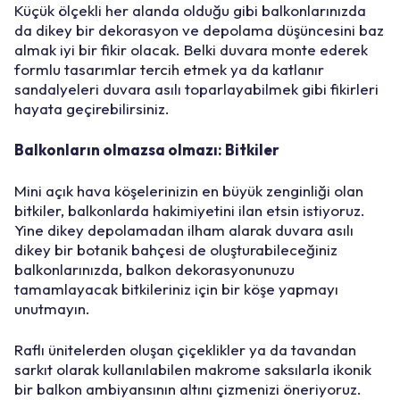
Küçük ölçekli her alanda olduğu gibi balkonlarınızda
da dikey bir dekorasyon ve depolama düşüncesini baz
almak iyi bir fikir olacak. Belki duvara monte ederek
formlu tasarımlar tercih etmek ya da katlanır
sandalyeleri duvara asılı toparlayabilmek gibi fikirleri
hayata geçirebilirsiniz.
Balkonların olmazsa olmazı: Bitkiler
Mini açık hava köşelerinizin en büyük zenginliği olan
bitkiler, balkonlarda hakimiyetini ilan etsin istiyoruz.
Yine dikey depolamadan ilham alarak duvara asılı
dikey bir botanik bahçesi de oluşturabileceğiniz
balkonlarınızda, balkon dekorasyonunuzu
tamamlayacak bitkileriniz için bir köşe yapmayı
unutmayın.
Raflı ünitelerden oluşan çiçeklikler ya da tavandan
sarkıt olarak kullanılabilen makrome saksılarla ikonik
bir balkon ambiyansının altını çizmenizi öneriyoruz.