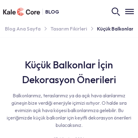
BLOG
Blog Ana Sayfa
Tasarım Fikirleri
Küçük Balkonlar İ
Küçük Balkonlar İçin
Dekorasyon Önerileri
Balkonlarımız, teraslarımız ya da açık hava alanlarımız
güneşin bize verdiği enerjiyle içimizi ısıtıyor. O halde sıra
evimizin açık hava köşesi balkonlarımıza gelebilir. Bu
içeriğimizde küçük balkonlar için keyifli dekorasyon önerileri
bulacaksınız.