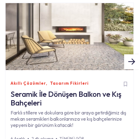
Akıllı Çözümler
Tasarım Fikirleri
Seramik İle Dönüşen Balkon ve Kış
Bahçeleri
Farklı stillere ve dokulara göre bir araya getirdiğimiz dış
mekan seramikleri balkonlarınıza ve kış bahçelerinize
yepyeni bir görünüm katacak!
6 Aralık
2 dk okuma
TÜMÜNÜ GÖR