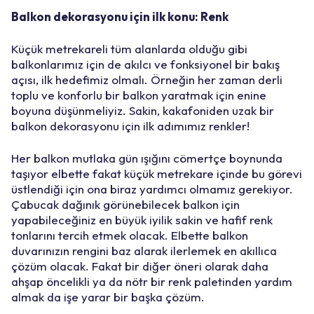
Balkon dekorasyonu için ilk konu: Renk
Küçük metrekareli tüm alanlarda olduğu gibi
balkonlarımız için de akılcı ve fonksiyonel bir bakış
açısı, ilk hedefimiz olmalı. Örneğin her zaman derli
toplu ve konforlu bir balkon yaratmak için enine
boyuna düşünmeliyiz. Sakin, kakafoniden uzak bir
balkon dekorasyonu için ilk adımımız renkler!
Her balkon mutlaka gün ışığını cömertçe boynunda
taşıyor elbette fakat küçük metrekare içinde bu görevi
üstlendiği için ona biraz yardımcı olmamız gerekiyor.
Çabucak dağınık görünebilecek balkon için
yapabileceğiniz en büyük iyilik sakin ve hafif renk
tonlarını tercih etmek olacak. Elbette balkon
duvarınızın rengini baz alarak ilerlemek en akıllıca
çözüm olacak. Fakat bir diğer öneri olarak daha
ahşap öncelikli ya da nötr bir renk paletinden yardım
almak da işe yarar bir başka çözüm.