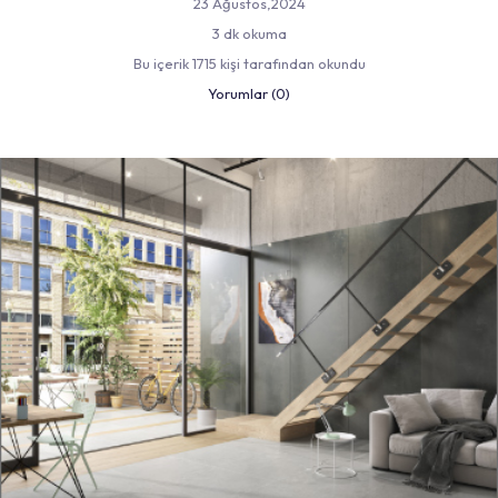
23 Ağustos,2024
3 dk okuma
Bu içerik 1715 kişi tarafından okundu
Yorumlar (0)