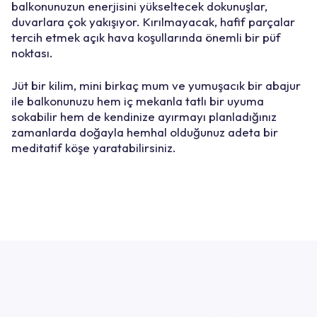
balkonunuzun enerjisini yükseltecek dokunuşlar,
duvarlara çok yakışıyor. Kırılmayacak, hafif parçalar
tercih etmek açık hava koşullarında önemli bir püf
noktası.
Jüt bir kilim, mini birkaç mum ve yumuşacık bir abajur
ile balkonunuzu hem iç mekanla tatlı bir uyuma
sokabilir hem de kendinize ayırmayı planladığınız
zamanlarda doğayla hemhal olduğunuz adeta bir
meditatif köşe yaratabilirsiniz.