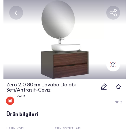
Zero 2.0 80cm Lavabo Dolabı
Seti/Antrasit-Ceviz
KALE
2
Ürün bilgileri
ÜRÜN KODU
ÜRÜN BOYUTLARI