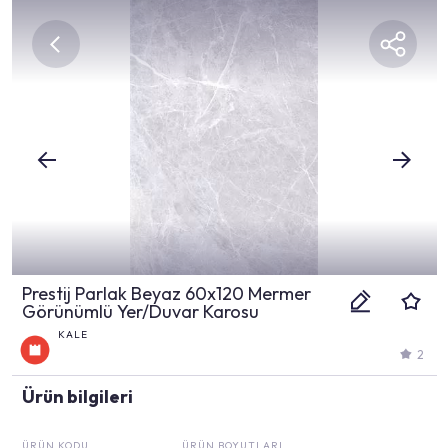
Prestij Parlak Beyaz 60x120 Mermer
Görünümlü Yer/Duvar Karosu
KALE
2
Ürün bilgileri
ÜRÜN KODU
ÜRÜN BOYUTLARI