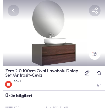
Zero 2.0 100cm Oval Lavabolu Dolap
Seti/Antrasit-Ceviz
KALE
1
Ürün bilgileri
ÜRÜN KODU
ÜRÜN BOYUTLARI