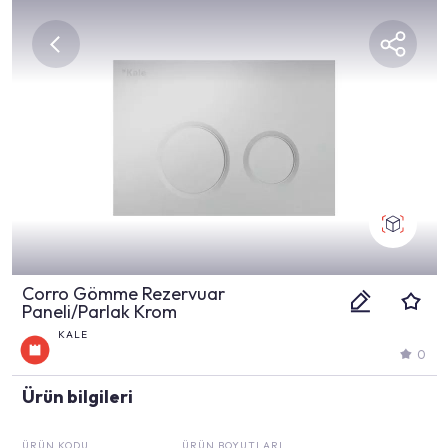
Corro Gömme Rezervuar
Paneli/Parlak Krom
KALE
0
Ürün bilgileri
ÜRÜN KODU
ÜRÜN BOYUTLARI