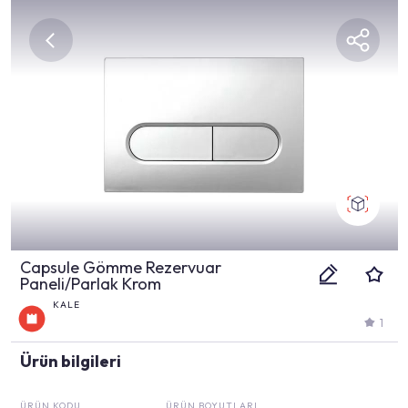
Capsule Gömme Rezervuar
Paneli/Parlak Krom
KALE
1
Ürün bilgileri
ÜRÜN KODU
ÜRÜN BOYUTLARI