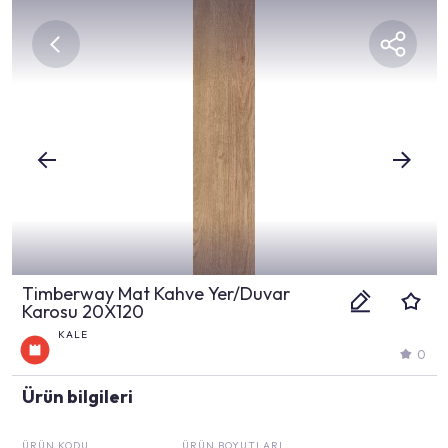
Timberway Mat Kahve Yer/Duvar
Karosu 20X120
KALE
0
Ürün bilgileri
ÜRÜN KODU
ÜRÜN BOYUTLARI