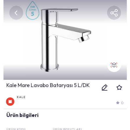
Kale Mare Lavabo Bataryası 5 L/DK
KALE
0
Ürün bilgileri
ÜRÜN KODU
ÜRÜN BOYUTLARI