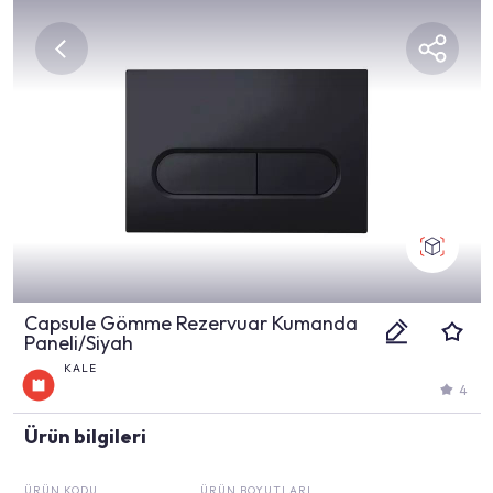
Capsule Gömme Rezervuar Kumanda
Paneli/Siyah
KALE
4
Ürün bilgileri
ÜRÜN KODU
ÜRÜN BOYUTLARI