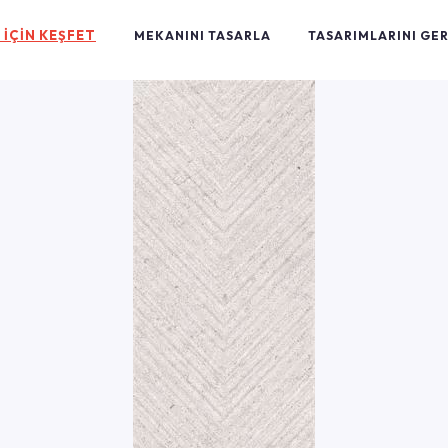
 İÇİN KEŞFET
MEKANINI TASARLA
TASARIMLARINI GE