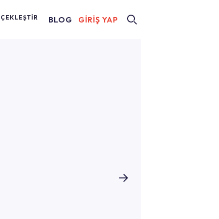
RÇEKLEŞTİR
BLOG
GİRİŞ YAP