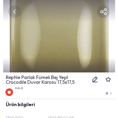
Reptile Parlak Fümeli Bej Yeşil
Crocodile Duvar Karosu 17,5x17,5
KALE
0
Ürün bilgileri
ÜRÜN KODU
ÜRÜN BOYUTLARI