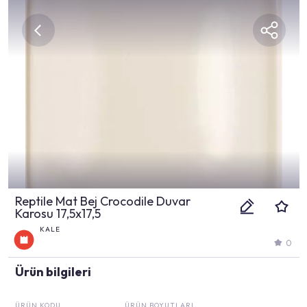
Reptile Mat Bej Crocodile Duvar
Karosu 17,5x17,5
KALE
0
Ürün bilgileri
ÜRÜN KODU
ÜRÜN BOYUTLARI