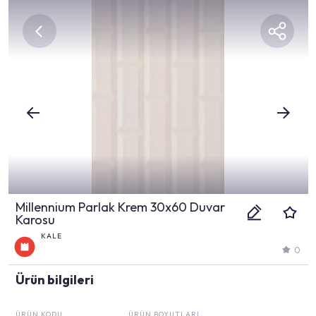
Millennium Parlak Krem 30x60 Duvar
Karosu
KALE
0
Ürün bilgileri
ÜRÜN KODU
ÜRÜN BOYUTLARI