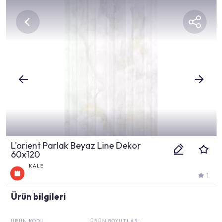
L'orient Parlak Beyaz Line Dekor
60x120
KALE
1
Ürün bilgileri
ÜRÜN KODU
ÜRÜN BOYUTLARI