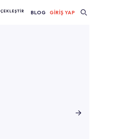
RÇEKLEŞTİR
BLOG
GİRİŞ YAP