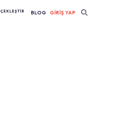
RÇEKLEŞTİR
BLOG
GİRİŞ YAP