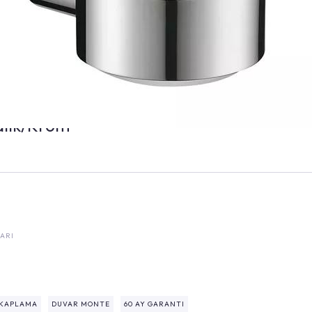
alık/Krom
ARI
KAPLAMA
DUVAR MONTE
60 AY GARANTI