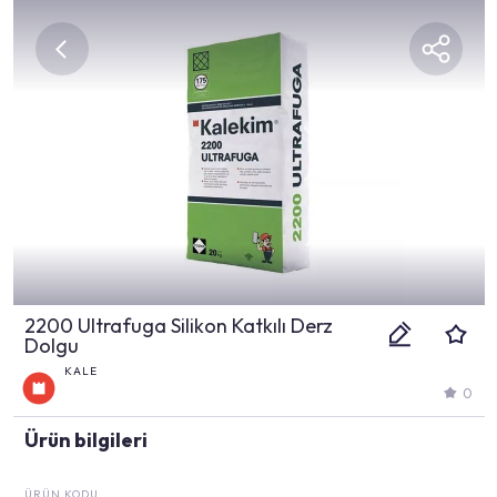
2200 Ultrafuga Silikon Katkılı Derz
Dolgu
KALE
0
Ürün bilgileri
ÜRÜN KODU