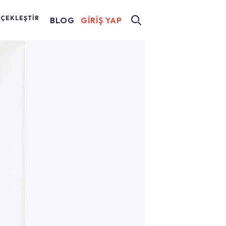
RÇEKLEŞTİR
BLOG
GİRİŞ YAP