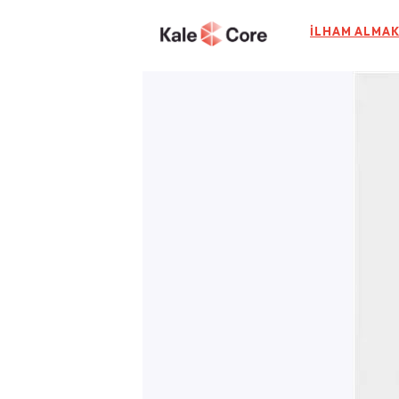
İLHAM ALMAK