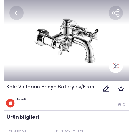
Kale Victorian Banyo Bataryası/Krom
KALE
0
Ürün bilgileri
ÜRÜN KODU
ÜRÜN BOYUTLARI