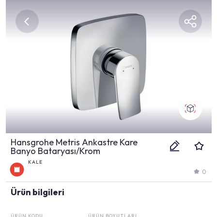
Hansgrohe Metris Ankastre Kare
Banyo Bataryası/Krom
KALE
0
Ürün bilgileri
ÜRÜN KODU
ÜRÜN BOYUTLARI