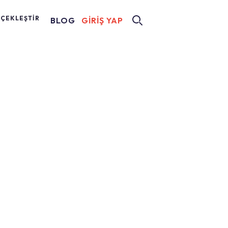
RÇEKLEŞTİR
BLOG
GİRİŞ YAP