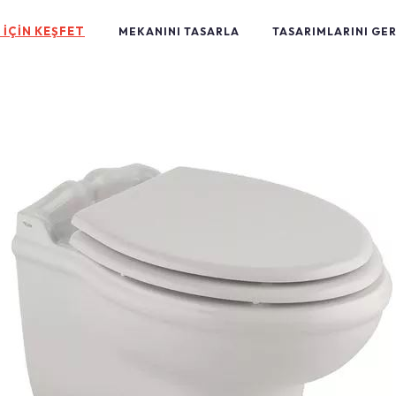
 İÇİN KEŞFET
MEKANINI TASARLA
TASARIMLARINI GE