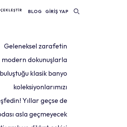
RÇEKLEŞTİR
BLOG
GİRİŞ YAP
Geleneksel zarafetin
modern dokunuşlarla
buluştuğu klasik banyo
koleksiyonlarımızı
şfedin! Yıllar geçse de
dası asla geçmeyecek