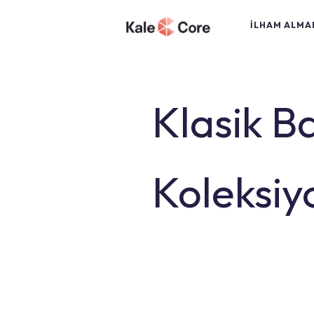
İLHAM ALMAK
Klasik B
Koleksiy